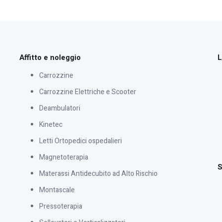
Affitto e noleggio
L
Carrozzine
Carrozzine Elettriche e Scooter
Deambulatori
Kinetec
Letti Ortopedici ospedalieri
Magnetoterapia
S
Materassi Antidecubito ad Alto Rischio
Montascale
Pressoterapia