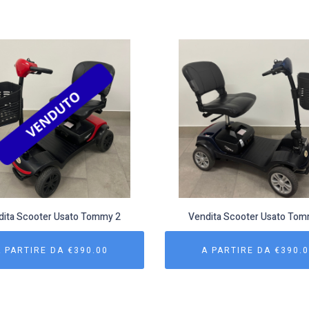
dita Scooter Usato Tommy 2
Vendita Scooter Usato Tom
A PARTIRE DA
€
390.00
A PARTIRE DA
€
390.