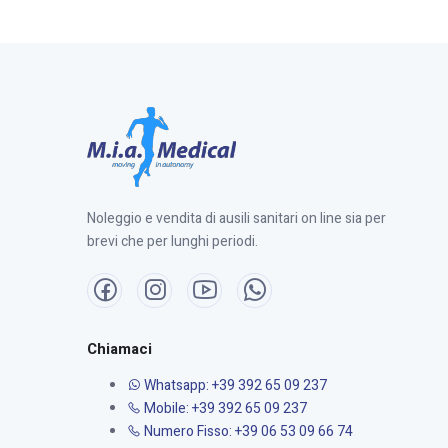
Noleggio e vendita di ausili sanitari on line sia per
brevi che per lunghi periodi.
Chiamaci
Whatsapp: +39 392 65 09 237
Mobile: +39 392 65 09 237
Numero Fisso: +39 06 53 09 66 74