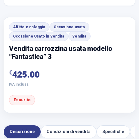
Affitto e noleggio
Occasione usato
Occasione Usato in Vendita
Vendita
Vendita carrozzina usata modello
“Fantastica” 3
€
425.00
IVA inclusa
Esaurito
Descrizione
Condizioni di vendita
Specifiche
D