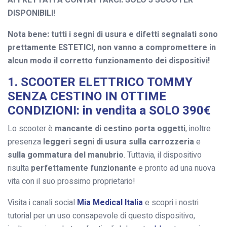
DISPONIBILI!
Nota bene: tutti i segni di usura e difetti segnalati sono
prettamente ESTETICI, non vanno a compromettere in
alcun modo il corretto funzionamento dei dispositivi!
1. SCOOTER ELETTRICO TOMMY
SENZA CESTINO IN OTTIME
CONDIZIONI: in vendita a SOLO 390€
Lo scooter è
mancante di cestino porta oggetti
, inoltre
presenza
leggeri segni di usura sulla carrozzeria
e
sulla gommatura del manubrio
. Tuttavia, il dispositivo
risulta
perfettamente funzionante
e pronto ad una nuova
vita con il suo prossimo proprietario!
Visita i canali social
Mia Medical Italia
e scopri i nostri
tutorial per un uso consapevole di questo dispositivo,