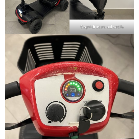
Segni di usura sul sedile