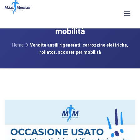
Vendita ausili rigenerati: carrozzine
elettriche, rollator, scooter per
mobilità
Home
Vendita ausili rigenerati: carrozzine elettriche,
rollator, scooter per mobilità