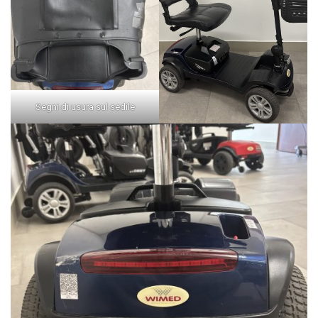
Segni di usura sul sedile