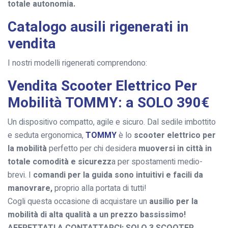
totale autonomia.
Catalogo ausili rigenerati in
vendita
I nostri modelli rigenerati comprendono:
Vendita Scooter Elettrico Per
Mobilità TOMMY: a SOLO 390€
Un dispositivo compatto, agile e sicuro. Dal sedile imbottito
e seduta ergonomica,
TOMMY
è lo
scooter elettrico per
la mobilità
perfetto per chi desidera
muoversi in città in
totale comodità e sicurezz
a per spostamenti medio-
brevi. I
comandi per la guida sono intuitivi e facili da
manovrare,
proprio alla portata di tutti!
Cogli questa occasione di acquistare un
ausilio per la
mobilità di alta qualità a un prezzo bassissimo!
AFFRETTATI A CONTATTARCI: SOLO 3 SCOOTER