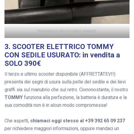
Verniciatura del manubrio rovinata
3. SCOOTER ELETTRICO TOMMY
CON SEDILE USURATO: in vendita a
SOLO 390€
Il terzo e ultimo scooter disponibile (AFFRETTATEVI!)
presenta dei segni di usura sulla pelle del sedile e dei lievi
graffi sia sul manubrio che sul retro. Ciononostante, il nostro
TOMMY
funziona alla perfezione, la batteria è duratura e la
sua comodità non è in alcun modo compromessa!
Che aspetti,
chiamaci oggi stesso al +39 392 65 09 237
per richiedere maggiori informazioni, oppure mandaci un