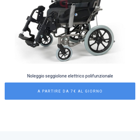
Noleggio seggiolone elettrico polifunzionale
A PARTIRE DA 7€ AL GIORNO