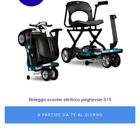
Noleggio scooter elettrico pieghevole S19
A PARTIRE DA 7€ AL GIORNO