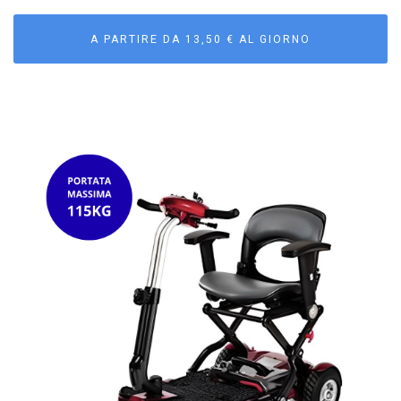
A PARTIRE DA 13,50 € AL GIORNO