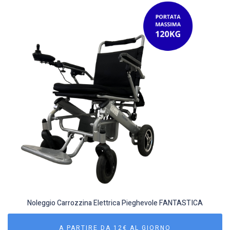
Noleggio Carrozzina Elettrica Pieghevole FANTASTICA
A PARTIRE DA 12€ AL GIORNO