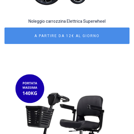
Noleggio carrozzina Elettrica Superwheel
A PARTIRE DA 12€ AL GIORNO