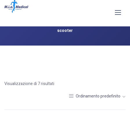
Carrozzine elettriche e scooter
Home
Shop
Affitto e noleggio
Carrozzine elettriche e
scooter
Visualizzazione di 7 risultati
Ordinamento predefinito