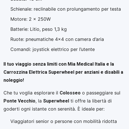
Schienale: reclinabile con prolungamento per testa
Motore: 2 x 250W
Batterie: Litio, peso 1,3 kg
Ruote: pneumatiche 4×4 con camera d’aria
Comandi: joystick elettrico per l’utente
Il tuo viaggio senza limiti con Mia Medical Italia e la
Carrozzina Elettrica Superwheel per anziani e disabili a
noleggio!
Colosseo
Che tu voglia esplorare il
o passeggiare sul
Ponte Vecchio
Superwheel
, la
ti offre la libertà di
goderti ogni istante con serenità. È ideale per:
Viaggiatori senior o persone con mobilità ridotta