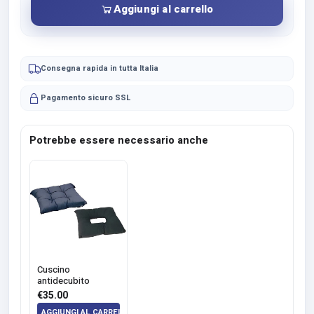
Aggiungi al carrello
Consegna rapida in tutta Italia
Pagamento sicuro SSL
Potrebbe essere necessario anche
Cuscino
antidecubito
€
35.00
AGGIUNGI AL CARRELLO