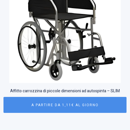
Affitto carrozzina di piccole dimensioni ad autospinta – SLIM
A PARTIRE DA 1,11€ AL GIORNO