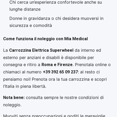
Chi cerca un’esperienza confortevole anche su
lunghe distanze
Donne in gravidanza o chi desidera muoversi in
sicurezza e comodità
Come funziona il noleggio con Mia Medical
Carrozzina Elettrica Superwheel
La
da interno ed
esterno per anziani e disabili è disponibile per
Roma e Firenze
consegna e ritiro a
. Prenotala online o
+39 392 65 09 237
chiamaci al numero
: al resto ci
pensiamo noi! Prenota ora la tua carrozzina e scopri
l’Italia in piena libertà.
Nota bene:
consulta sempre le nostre condizioni di
noleggio.
Muoviti senza preoccupazioni e goditi le meraviglie