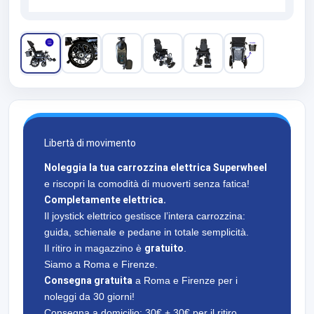
Libertà di movimento
Noleggia la tua carrozzina elettrica Superwheel
e riscopri la comodità di muoverti senza fatica!
Completamente elettrica.
Il joystick elettrico gestisce l’intera carrozzina:
guida, schienale e pedane in totale semplicità.
gratuito
Il ritiro in magazzino è
.
Siamo a Roma e Firenze.
Consegna gratuita
a Roma e Firenze per i
noleggi da 30 giorni!
Consegna a domicilio: 30€ + 30€ per il ritiro.