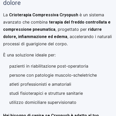
dolore
Crioterapia Compressiva Cryopush
La
è un sistema
terapia del freddo controllata e
avanzato che combina
compressione pneumatica
ridurre
, progettato per
dolore, infiammazione ed edema
, accelerando i naturali
processi di guarigione del corpo.
È una soluzione ideale per:
pazienti in riabilitazione post-operatoria
persone con patologie muscolo-scheletriche
atleti professionisti e amatoriali
studi fisioterapici e strutture sanitarie
utilizzo domiciliare supervisionato
Hai bisogno di capire se Cryopush è adatto al tuo