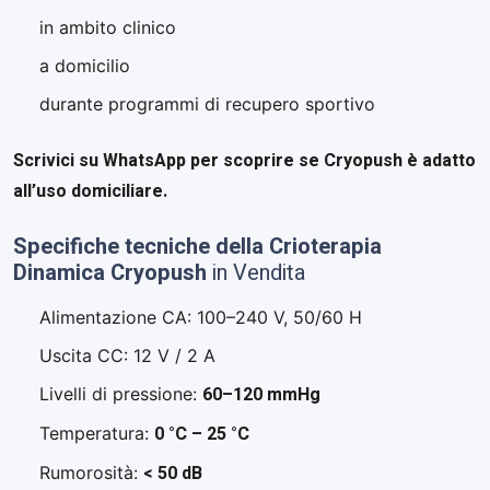
in ambito clinico
a domicilio
durante programmi di recupero sportivo
Scrivici su
WhatsApp
per scoprire se Cryopush è adatto
all’uso domiciliare.
Specifiche tecniche della Crioterapia
Dinamica Cryopush
in Vendita
Alimentazione CA: 100–240 V, 50/60 H
Uscita CC: 12 V / 2 A
60–120 mmHg
Livelli di pressione:
0 °C – 25 °C
Temperatura:
< 50 dB
Rumorosità: