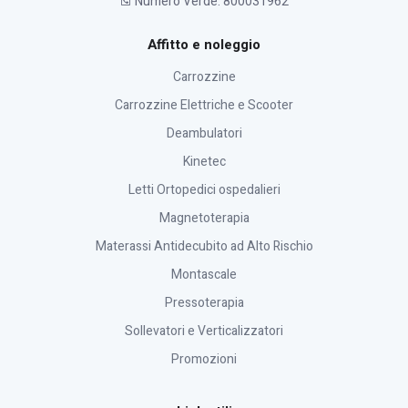
Numero Verde: 800031962
Affitto e noleggio
Carrozzine
Carrozzine Elettriche e Scooter
Deambulatori
Kinetec
Letti Ortopedici ospedalieri
Magnetoterapia
Materassi Antidecubito ad Alto Rischio
Montascale
Pressoterapia
Sollevatori e Verticalizzatori
Promozioni