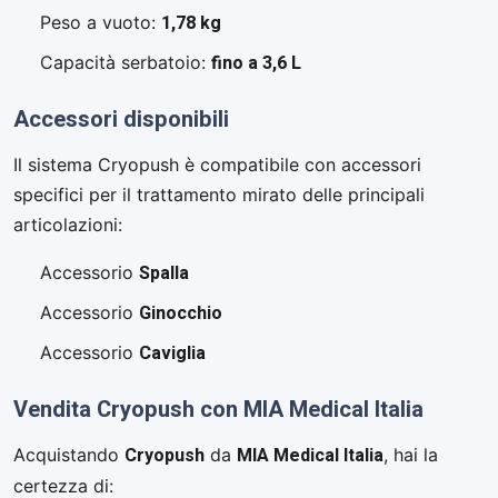
1,78 kg
Peso a vuoto:
fino a 3,6 L
Capacità serbatoio:
Accessori disponibili
Il sistema Cryopush è compatibile con accessori
specifici per il trattamento mirato delle principali
articolazioni:
Spalla
Accessorio
Ginocchio
Accessorio
Caviglia
Accessorio
Vendita Cryopush con MIA Medical Italia
Cryopush
MIA Medical Italia
Acquistando
da
, hai la
certezza di: