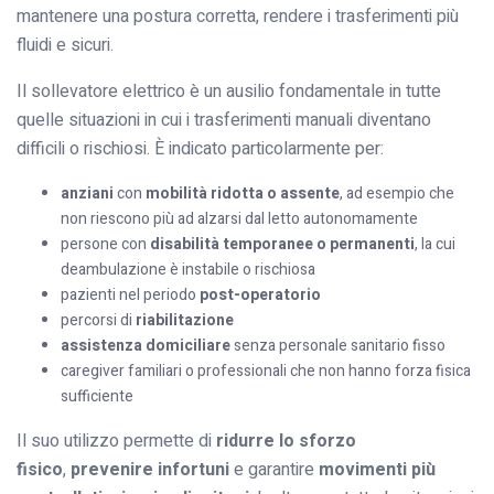
mantenere una postura corretta, rendere i trasferimenti più
fluidi e sicuri.
Il sollevatore elettrico è un ausilio fondamentale in tutte
quelle situazioni in cui i trasferimenti manuali diventano
difficili o rischiosi. È indicato particolarmente per:
anziani
con
mobilità ridotta o assente
, ad esempio che
non riescono più ad alzarsi dal letto autonomamente
persone con
disabilità temporanee o permanenti
, la cui
deambulazione è instabile o rischiosa
pazienti nel periodo
post-operatorio
percorsi di
riabilitazione
assistenza domiciliare
senza personale sanitario fisso
caregiver familiari o professionali che non hanno forza fisica
sufficiente
Il suo utilizzo permette di
ridurre lo sforzo
fisico
,
prevenire infortuni
e garantire
movimenti più