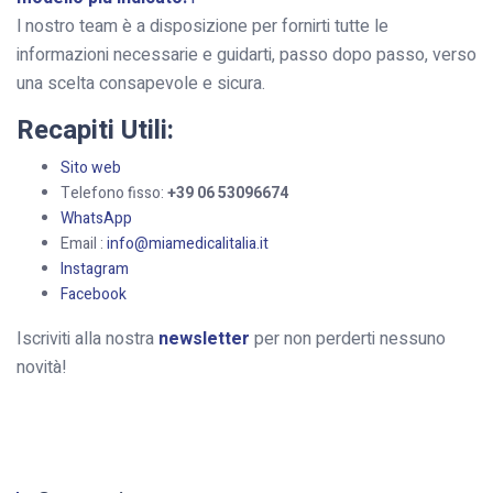
l nostro team è a disposizione per fornirti tutte le
informazioni necessarie e guidarti, passo dopo passo, verso
una scelta consapevole e sicura.
Recapiti Utili:
Sito web
Telefono fisso:
+39 06 53096674
WhatsApp
Email :
info@miamedicalitalia.it
Instagram
Facebook
Iscriviti alla nostra
newsletter
per non perderti nessuno
novità!