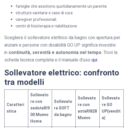
famiglie che assistono quotidianamente un parente
strutture sanitarie e case di cura
caregiver professionali
centri di fisioterapia e riabilitazione
Scegliere il sollevatore elettrico da bagno con apertura per
anziani e persone con disabilità GO UP significa investire
in
continuità, serenità e autonomia nel tempo
. Trovi la
scheda tecnica completa e il manuale d’uso
qui.
Sollevatore elettrico: confronto
tra modelli
Sollevato
Sollevato
Sollevato
re con
Sollevato
Caratteri
re con
re GO
sedutaRI9
re SOFT
stica
astaRI828
UP(vendit
00 Muevo
da bagno
Muevo
a)
Home