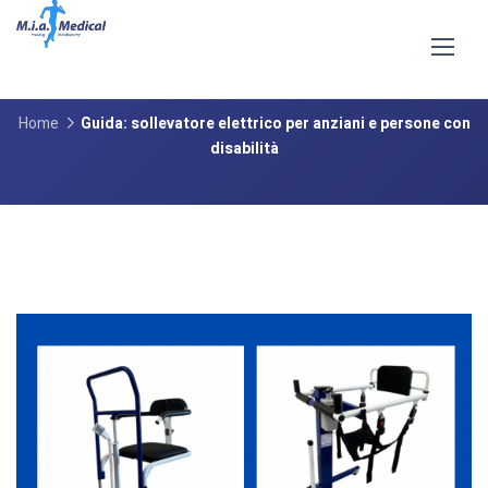
Guida: sollevatore elettrico per
anziani e persone con disabilità
Home
Guida: sollevatore elettrico per anziani e persone con
disabilità