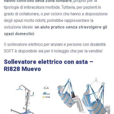
hanno controllo della zona lombare
, proprio per la
tipologia di imbracatura morbida. Tuttavia, per pazienti in
grado di collaborare, o per coloro che hanno a disposizione
degli spazi molto ridotti, potrebbe rappresentare la
soluzione ideale:
un aiuto pratico senza stravolgere gli
spazi domestici
.
Il sollevatore elettrico per anziani e persone con disabilità
SOFT è disponibile sia per il noleggio che per la vendita!
Sollevatore elettrico con asta –
RI828 Muevo