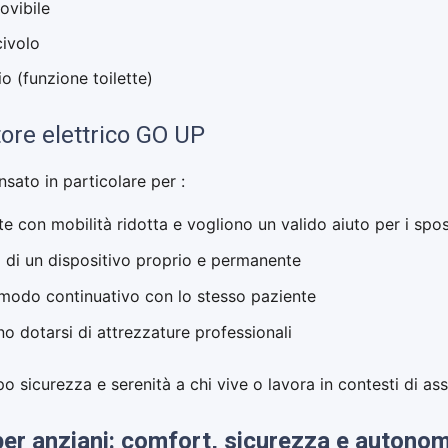
ovibile
civolo
io (funzione toilette)
tore elettrico GO UP
ensato in particolare per :
 con mobilità ridotta e vogliono un valido aiuto per i spo
 di un dispositivo proprio e permanente
 modo continuativo con lo stesso paziente
o dotarsi di attrezzature professionali
po sicurezza e serenità a chi vive o lavora in contesti di as
per anziani: comfort, sicurezza e autonom