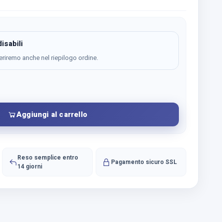
isabili
eriremo anche nel riepilogo ordine.
Aggiungi al carrello
Reso semplice entro
Pagamento sicuro SSL
14 giorni