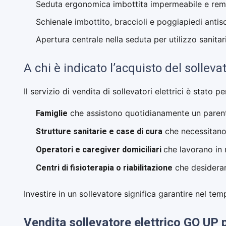
Seduta ergonomica imbottita impermeabile e rem
Schienale imbottito, braccioli e poggiapiedi antis
Apertura centrale nella seduta per utilizzo sanitar
A chi è indicato l’acquisto del solleva
Il servizio di vendita di sollevatori elettrici è stato p
Famiglie
che assistono quotidianamente un parente
Strutture sanitarie e case di cura
che necessitano
Operatori e caregiver domiciliari
che lavorano in
Centri di fisioterapia o riabilitazione
che desideran
Investire in un sollevatore significa garantire nel tem
Vendita sollevatore elettrico GO UP 