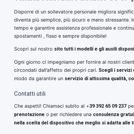
Disporre di un sollevatore personale migliora signifi
diventa più semplice, più sicuro e meno stressante. Ino
tempo e garantire assistenza professionale e continu
spostamenti , fisso e sempre disponibile!
sito tutti i modelli e gli ausili d
Scopri sul nostro
Ogni giorno ci impegniamo per fornire ai nostri client
Scegli i servizi
circondati dall’affetto dei propri cari.
servizio di altissima qualità, 
modo da garantire un
Contatti utili
39 392 65 09 237
Che aspetti! Chiamaci subito al +
per
prenotazione
consulenza gratui
o per richiedere una
nella scelta del dispositivo che meglio si adatta alle 