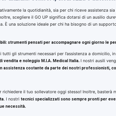
cativamente la quotidianità, sia per chi riceve assistenza si
ltre, scegliere il GO UP significa dotarsi di un ausilio durev
a. È una soluzione ideale per chi ha bisogno di un supporto
isponibili: strumenti pensati per accompagnare ogni giorno le
i tutti gli strumenti necessari per l’assistenza a domicilio
 di vendita e noleggio M.I.A. Medical Italia.
I nostri ausili ven
con assistenza costante da parte dei nostri professionisti, c
 richiedere il tuo sollevatore oggi stesso! Inoltre, baster
ta
tecnici specializzati sono sempre pronti per even
. I nostri
tue necessità.