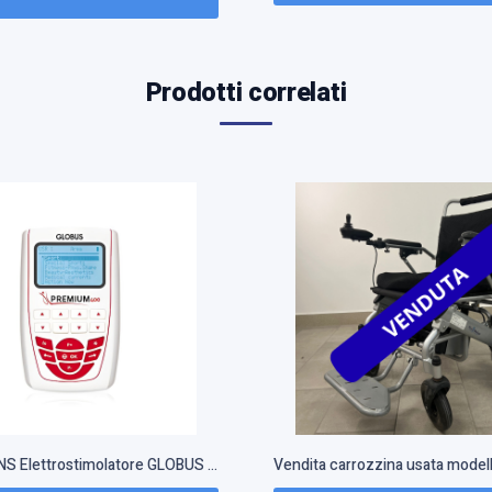
Prodotti correlati
Vendita TENS Elettrostimolatore GLOBUS Premium 400