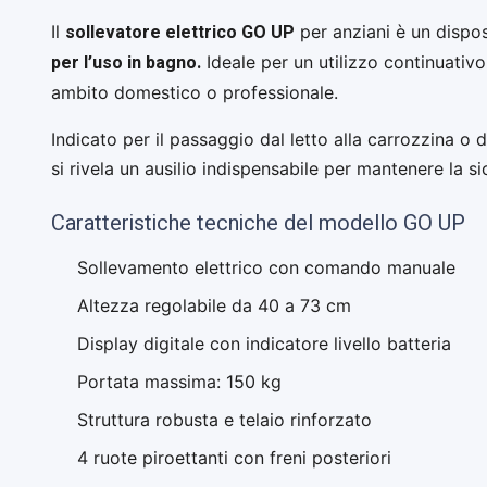
sollevatore elettrico GO UP
Il
per anziani è un dispos
per l’uso in bagno.
Ideale per un utilizzo continuativ
ambito domestico o professionale.
Indicato per il passaggio dal letto alla carrozzina o 
si rivela un ausilio indispensabile per mantenere la s
Caratteristiche tecniche del modello GO UP
Sollevamento elettrico con comando manuale
Altezza regolabile da 40 a 73 cm
Display digitale con indicatore livello batteria
Portata massima: 150 kg
Struttura robusta e telaio rinforzato
4 ruote piroettanti con freni posteriori