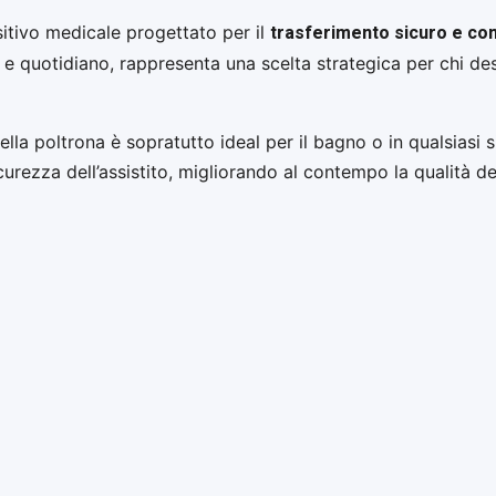
trasferimento sicuro e con
itivo medicale progettato per il
o e quotidiano, rappresenta una scelta strategica per chi de
della poltrona è sopratutto ideal per il bagno o in qualsiasi
icurezza dell’assistito, migliorando al contempo la qualità de