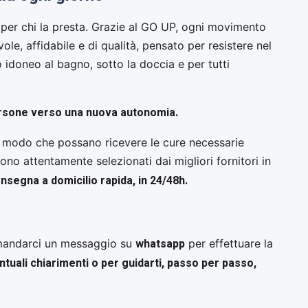
a per chi la presta. Grazie al GO UP, ogni movimento
ole, affidabile e di qualità, pensato per resistere nel
 idoneo al bagno, sotto la doccia e per tutti
 persone verso una nuova autonomia.
, in modo che possano ricevere le cure necessarie
gono attentamente selezionati dai migliori fornitori in
onsegna a domicilio rapida, in 24/48h.
whatsapp
à mandarci un messaggio su
per effettuare la
tuali chiarimenti o per guidarti, passo per passo,