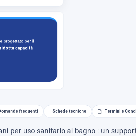
e progettato per il
ridotta capacità
Domande frequenti
Schede tecniche
Termini e Condi
ani per uso sanitario al bagno : un support