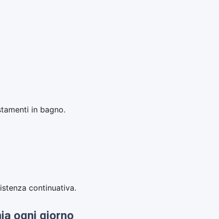
stamenti in bagno.
sistenza continuativa.
ia ogni giorno