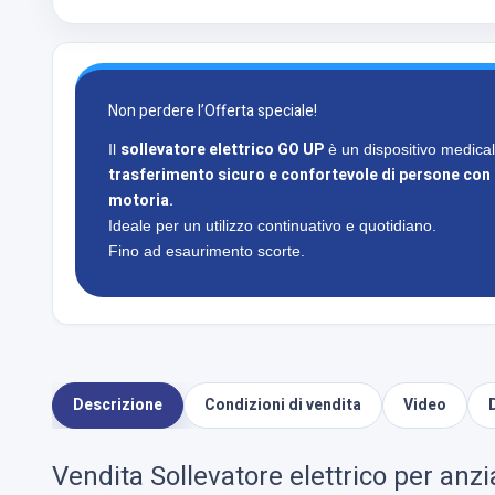
Non perdere l’Offerta speciale!
sollevatore elettrico GO UP
Il
è un dispositivo medical
trasferimento sicuro e confortevole di persone con 
motoria.
Ideale per un utilizzo continuativo e quotidiano.
Fino ad esaurimento scorte.
Descrizione
Condizioni di vendita
Video
Vendita Sollevatore elettrico per anzi