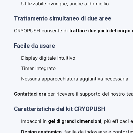
Utilizzabile ovunque, anche a domicilio
Trattamento simultaneo di due aree
trattare due parti del cor
CRYOPUSH consente di
Facile da usare
Display digitale intuitivo
Timer integrato
Nessuna apparecchiatura aggiuntiva necessaria
Contattaci ora
per ricevere il supporto del nostro te
Caratteristiche del kit CRYOPUSH
gel di grandi dimensioni
Impacchi in
, più efficaci 
Design anatomico
, facile da indossare e conforte