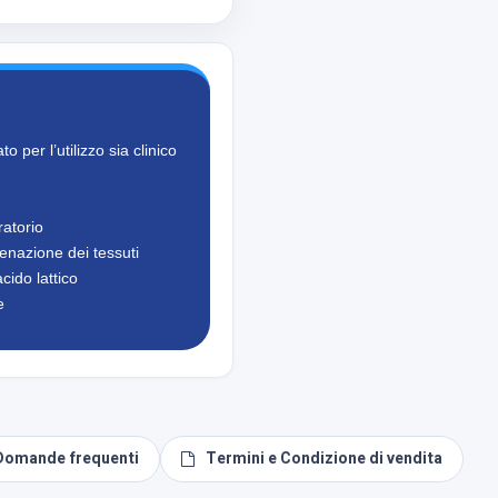
 per l’utilizzo sia clinico
ratorio
genazione dei tessuti
cido lattico
e
Domande frequenti
Termini e Condizione di vendita