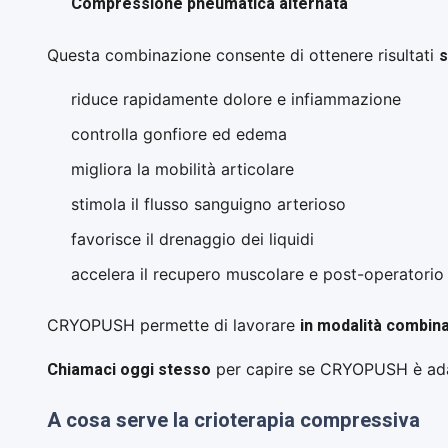
Compressione pneumatica alternata
s
Questa combinazione consente di ottenere risultati
riduce rapidamente dolore e infiammazione
controlla gonfiore ed edema
migliora la mobilità articolare
stimola il flusso sanguigno arterioso
favorisce il drenaggio dei liquidi
accelera il recupero muscolare e post-operatorio
in modalità combin
CRYOPUSH permette di lavorare
Chiamaci oggi stesso
per capire se CRYOPUSH è adatto
A cosa serve la crioterapia compressiva