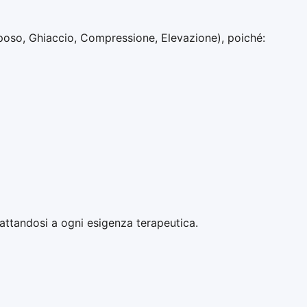
poso, Ghiaccio, Compressione, Elevazione), poiché:
dattandosi a ogni esigenza terapeutica.