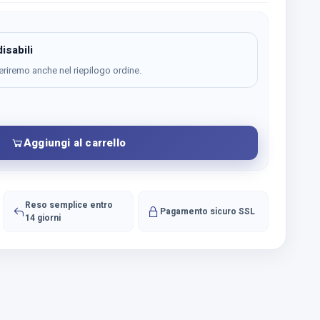
isabili
eriremo anche nel riepilogo ordine.
Aggiungi al carrello
Reso semplice entro
Pagamento sicuro SSL
14 giorni