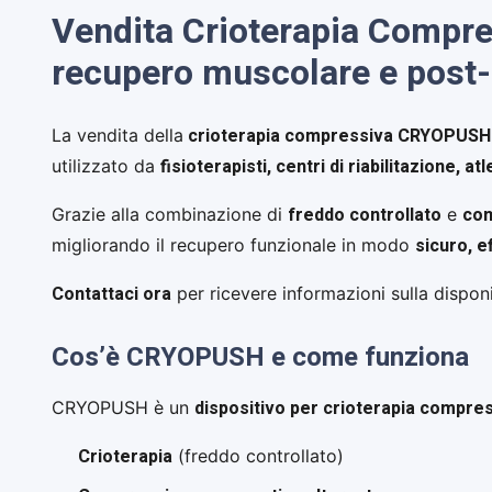
Vendita Crioterapia Compre
recupero muscolare e post-
crioterapia compressiva CRYOPUSH
La vendita della
fisioterapisti, centri di riabilitazione, a
utilizzato da
freddo controllato
com
Grazie alla combinazione di
e
sicuro, e
migliorando il recupero funzionale in modo
Contattaci ora
per ricevere informazioni sulla disponi
Cos’è CRYOPUSH e come funziona
dispositivo per crioterapia compre
CRYOPUSH è un
Crioterapia
(freddo controllato)