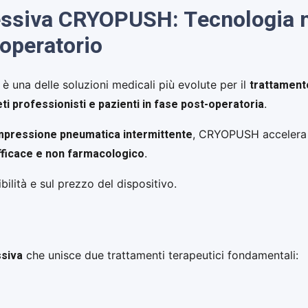
ssiva CRYOPUSH: Tecnologia me
operatorio
trattamento
è una delle soluzioni medicali più evolute per il
tleti professionisti e pazienti in fase post-operatoria
.
pressione pneumatica intermittente
, CRYOPUSH accelera
fficace e non farmacologico
.
bilità e sul prezzo del dispositivo.
ssiva
che unisce due trattamenti terapeutici fondamentali: