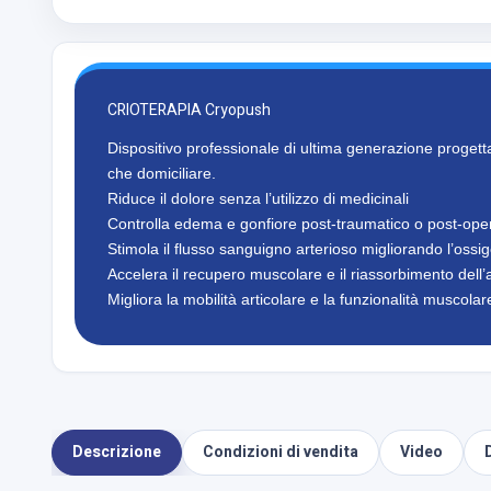
CRIOTERAPIA Cryopush
Dispositivo professionale di ultima generazione progettato
che domiciliare.
Riduce il dolore senza l’utilizzo di medicinali
Controlla edema e gonfiore post-traumatico o post-ope
Stimola il flusso sanguigno arterioso migliorando l’ossi
Accelera il recupero muscolare e il riassorbimento dell’a
Migliora la mobilità articolare e la funzionalità muscolar
Descrizione
Condizioni di vendita
Video