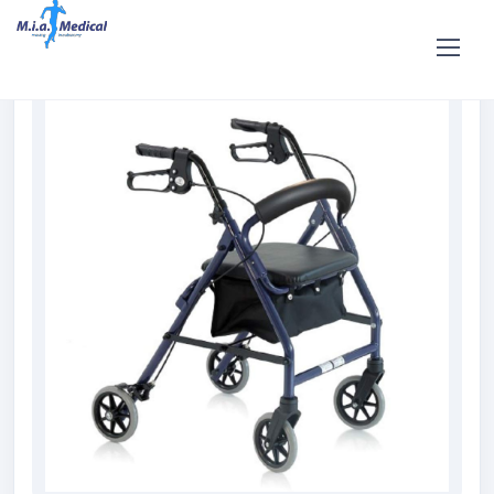
Home
Shop
Vendita
Vendita Rollator Pieghevole Mini