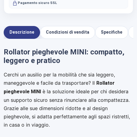
Pagamento sicuro SSL
Descrizione
Condizioni di vendita
Specifiche
D
Rollator pieghevole MINI: compatto,
leggero e pratico
Cerchi un ausilio per la mobilità che sia leggero,
Rollator
maneggevole e facile da trasportare? Il
pieghevole MINI
è la soluzione ideale per chi desidera
un supporto sicuro senza rinunciare alla compattezza.
Grazie alle sue dimensioni ridotte e al design
pieghevole, si adatta perfettamente agli spazi ristretti,
in casa o in viaggio.