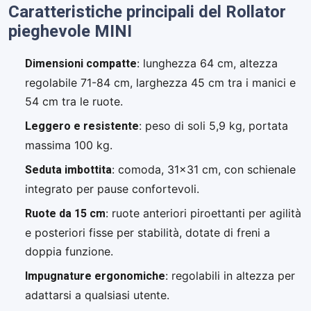
Caratteristiche principali del Rollator
pieghevole MINI
Dimensioni compatte
: lunghezza 64 cm, altezza
regolabile 71-84 cm, larghezza 45 cm tra i manici e
54 cm tra le ruote.
Leggero e resistente
: peso di soli 5,9 kg, portata
massima 100 kg.
Seduta imbottita
: comoda, 31×31 cm, con schienale
integrato per pause confortevoli.
Ruote da 15 cm
: ruote anteriori piroettanti per agilità
e posteriori fisse per stabilità, dotate di freni a
doppia funzione.
Impugnature ergonomiche
: regolabili in altezza per
adattarsi a qualsiasi utente.