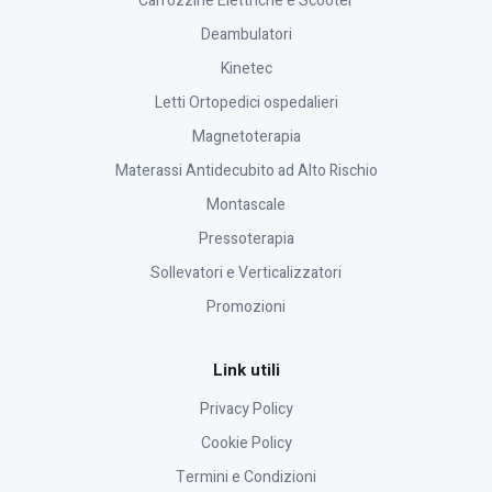
Carrozzine Elettriche e Scooter
Deambulatori
Kinetec
Letti Ortopedici ospedalieri
Magnetoterapia
Materassi Antidecubito ad Alto Rischio
Montascale
Pressoterapia
Sollevatori e Verticalizzatori
Promozioni
Link utili
Privacy Policy
Cookie Policy
Termini e Condizioni