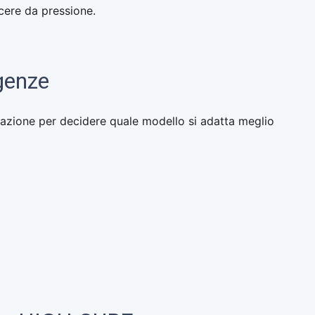
lcere da pressione.
igenze
erazione per decidere quale modello si adatta meglio