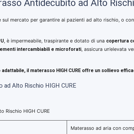
erasso Antidecubito ad Alto Ris
 sul mercato per garantire ai pazienti ad alto rischio, o co
PU
copertura co
, è impermeabile, traspirante e dotato di una
lementi intercambiabili e microforati
, assicura un’elevata ve
 adattabile, il materasso HIGH CURE offre un sollievo effica
to ad Alto Rischio HIGH CURE
lto Rischio HIGH CURE
Materasso ad aria con com