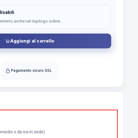
isabili
eriremo anche nel riepilogo ordine.
Aggiungi al carrello
Pagamento sicuro SSL
icilio o da noi in sede)