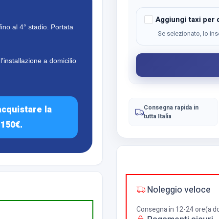
Aggiungi taxi per d
ino al 4° stadio. Portata
Se selezionato, lo ins
!
’installazione a domicilio
acquistare la
Consegna rapida in
tutta Italia
 150€
.
Noleggio veloce
Consegna in 12-24 ore(a dom