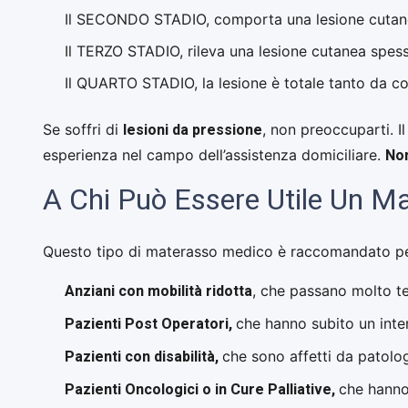
Il SECONDO STADIO, comporta una lesione cutanea
Il TERZO STADIO, rileva una lesione cutanea spess
Il QUARTO STADIO, la lesione è totale tanto da c
lesioni da pressione
Se soffri di
, non preoccuparti. I
Non
esperienza nel campo dell’assistenza domiciliare.
A Chi Può Essere Utile Un M
Questo tipo di materasso medico è raccomandato per c
Anziani con mobilità ridotta
, che passano molto tem
Pazienti Post Operatori,
che hanno subito un inte
Pazienti con disabilità,
che sono affetti da patolo
Pazienti Oncologici o in Cure Palliative,
che hanno