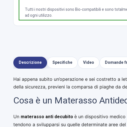
Tutti i nostri dispositivi sono Bio-compatibili e sono totalme
ad ogni utilizzo.
Descrizione
Specifiche
Video
Domande fr
Hai appena subito un’operazione e sei costretto a let
della sicurezza, previeni la comparsa di piaghe da de
Cosa è un Materasso Antide
materasso anti decubito
Un
è un dispositivo medico
tendono a svilupparsi su quelle determinate aree del