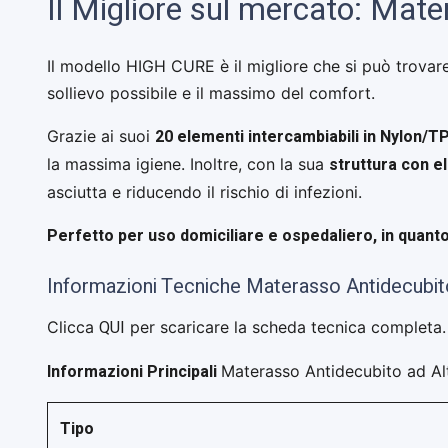
Il Migliore sul mercato: Mat
Il modello HIGH CURE è il migliore che si può trovare
sollievo possibile e il massimo del comfort.
20 elementi intercambiabili in Nylon/T
Grazie ai suoi
struttura con e
la massima igiene. Inoltre, con la sua
asciutta e riducendo il rischio di infezioni.
Perfetto per uso domiciliare e ospedaliero, in quanto
Informazioni Tecniche Materasso Antidecubi
QUI
Clicca
per scaricare la scheda tecnica completa.
Informazioni Principali
Materasso Antidecubito ad A
Tipo