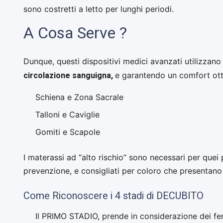
sono costretti a letto per lunghi periodi.
A Cosa Serve ?
Dunque, questi dispositivi medici avanzati utilizzan
circolazione sanguigna,
e garantendo un comfort ott
Schiena e Zona Sacrale
Talloni e Caviglie
Gomiti e Scapole
I materassi ad “alto rischio” sono necessari per que
prevenzione, e consigliati per coloro che presentan
Come Riconoscere i 4 stadi di DECUBITO
Il PRIMO STADIO, prende in considerazione dei fen