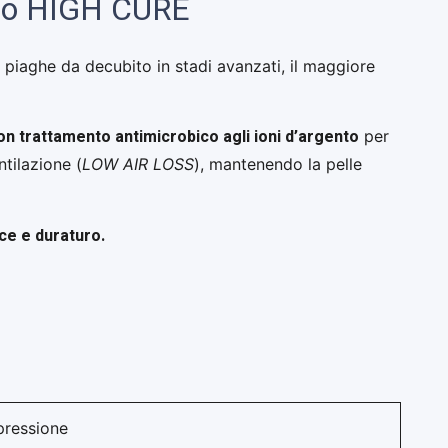
chio HIGH CURE
n piaghe da decubito in stadi avanzati, il maggiore
n trattamento antimicrobico agli ioni d’argento
per
ntilazione (
LOW AIR LOSS
), mantenendo la pelle
ce e duraturo.
pressione