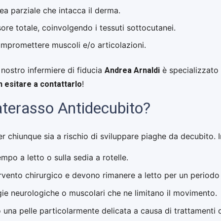
 parziale che intacca il derma.
ore totale, coinvolgendo i tessuti sottocutanei.
ompromettere muscoli e/o articolazioni.
Andrea Arnaldi
l nostro infermiere di fiducia
è specializzato 
 esitare a contattarlo
!
aterasso Antidecubito?
hiunque sia a rischio di sviluppare piaghe da decubito. In
po a letto o sulla sedia a rotelle.
rvento chirurgico e devono rimanere a letto per un periodo
gie neurologiche o muscolari che ne limitano il movimento.
 una pelle particolarmente delicata a causa di trattamenti 