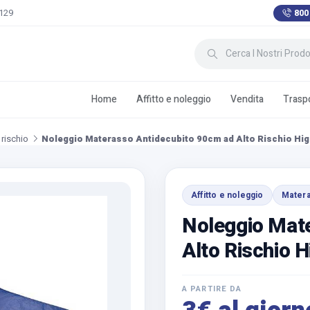
 129
800
Home
Affitto e noleggio
Vendita
Traspo
 rischio
Noleggio Materasso Antidecubito 90cm ad Alto Rischio Hi
Affitto e noleggio
Matera
Noleggio Mat
Alto Rischio H
A PARTIRE DA