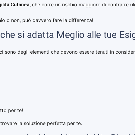
gilità Cutanea,
che corre un rischio maggiore di contrarre u
hio o non, può davvero fare la differenza!
che si adatta Meglio alle tue Es
e ci sono degli elementi che devono essere tenuti in consid
tto per te!
 trovare la soluzione perfetta per te.