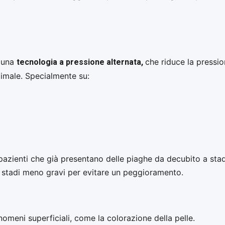
tecnologia a pressione alternata,
o una
che riduce la pressio
imale. Specialmente su:
i pazienti che già presentano delle piaghe da decubito a st
o stadi meno gravi per evitare un peggioramento.
omeni superficiali, come la colorazione della pelle.