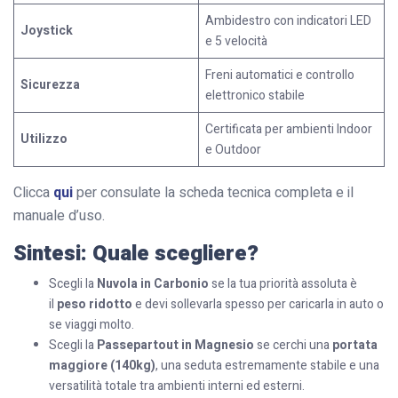
Ambidestro con indicatori LED
Joystick
e 5 velocità
Freni automatici e controllo
Sicurezza
elettronico stabile
Certificata per ambienti Indoor
Utilizzo
e Outdoor
Clicca
qui
per consulate la scheda tecnica completa e il
manuale d’uso.
Sintesi: Quale scegliere?
Scegli la
Nuvola in Carbonio
se la tua priorità assoluta è
il
peso ridotto
e devi sollevarla spesso per caricarla in auto o
se viaggi molto.
Scegli la
Passepartout in Magnesio
se cerchi una
portata
maggiore (140kg)
, una seduta estremamente stabile e una
versatilità totale tra ambienti interni ed esterni.