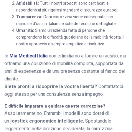
Affidabilità:
Tutti i nostri prodotti sono certificati e
rispondono ai più rigorosi standard di sicurezza europei.
Trasparenza:
Ogni carrozzina viene consegnata con
manuale d’uso in italiano e schede tecniche dettagliate.
Umanità:
Siamo un’azienda fatta di persone che
comprendono le difficoltà quotidiane della mobilità ridotta. Il
nostro approccio è sempre empatico e risolutivo.
In
Mia Medical Italia
non ci limitiamo a fornire un ausilio, ma
offriamo una soluzione di mobilità completa, supportata da
anni di esperienza e da una presenza costante al fianco del
cliente.
Siete pronti a riscoprire la vostra libertà?
Contattateci
oggi stesso per una consulenza senza impegno.
È difficile imparare a guidare queste carrozzine?
Assolutamente no. Entrambi i modelli sono dotati di
un
joystick ergonomico intelligente
. Spostandolo
leggermente nella direzione desiderata, la carrozzina