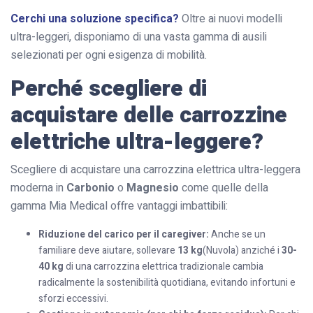
Cerchi una soluzione specifica?
Oltre ai nuovi modelli
ultra-leggeri, disponiamo di una vasta gamma di ausili
selezionati per ogni esigenza di mobilità.
Perché scegliere di
acquistare delle carrozzine
elettriche ultra-leggere?
Scegliere di acquistare una carrozzina elettrica ultra-leggera
moderna in
Carbonio
o
Magnesio
come quelle della
gamma Mia Medical offre vantaggi imbattibili:
Riduzione del carico per il caregiver:
Anche se un
familiare deve aiutare, sollevare
13 kg
(Nuvola) anziché i
30-
40 kg
di una carrozzina elettrica tradizionale cambia
radicalmente la sostenibilità quotidiana, evitando infortuni e
sforzi eccessivi.