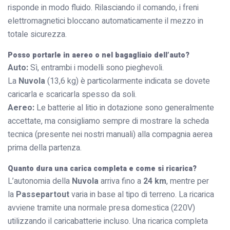
risponde in modo fluido. Rilasciando il comando, i freni
elettromagnetici bloccano automaticamente il mezzo in
totale sicurezza.
Posso portarle in aereo o nel bagagliaio dell’auto?
Auto:
Sì, entrambi i modelli sono pieghevoli.
La
Nuvola
(13,6 kg) è particolarmente indicata se dovete
caricarla e scaricarla spesso da soli.
Aereo:
Le batterie al litio in dotazione sono generalmente
accettate, ma consigliamo sempre di mostrare la scheda
tecnica (presente nei nostri manuali) alla compagnia aerea
prima della partenza.
Quanto dura una carica completa e come si ricarica?
L’autonomia della
Nuvola
arriva fino a
24 km
, mentre per
la
Passepartout
varia in base al tipo di terreno. La ricarica
avviene tramite una normale presa domestica (220V)
utilizzando il caricabatterie incluso. Una ricarica completa