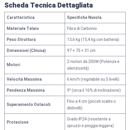
Scheda Tecnica Dettagliata
Caratteristica
Specifiche Nuvola
Materiale Telaio
Fibra di Carbonio
Peso Struttura
13,6 kg (15,4 kg con batteria)
Dimensioni (Chiusa)
97 × 75 × 31 cm
2 motori da 200W (Potenza e
Motori
silenziosità)
Velocità Massima
6 km/h (regolabile su 5 livelli)
Pendenza Massima
9° (circa il 16% di inclinazione)
Fino a 4 cm (piccoli scalini o
Superamento Ostacoli
dislivelli)
Grado IP24 (resistente a
Protezione
spruzzi e pioggia leggera)