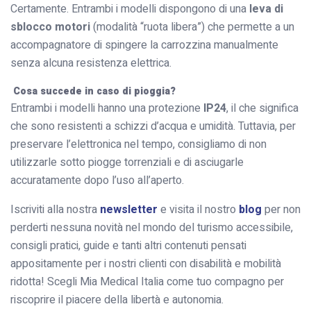
Certamente. Entrambi i modelli dispongono di una
leva di
sblocco motori
(modalità “ruota libera”) che permette a un
accompagnatore di spingere la carrozzina manualmente
senza alcuna resistenza elettrica.
Cosa succede in caso di pioggia?
Entrambi i modelli hanno una protezione
IP24
, il che significa
che sono resistenti a schizzi d’acqua e umidità. Tuttavia, per
preservare l’elettronica nel tempo, consigliamo di non
utilizzarle sotto piogge torrenziali e di asciugarle
accuratamente dopo l’uso all’aperto.
Iscriviti alla nostra
newsletter
e visita il nostro
blog
per non
perderti nessuna novità nel mondo del turismo accessibile,
consigli pratici, guide e tanti altri contenuti pensati
appositamente per i nostri clienti con disabilità e mobilità
ridotta! Scegli Mia Medical Italia come tuo compagno per
riscoprire il piacere della libertà e autonomia.