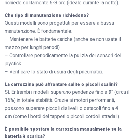
richiede solitamente 6-8 ore (ideale durante la notte).
Che tipo di manutenzione richiedono?
Questi modelli sono progettati per essere a bassa
manutenzione. È fondamentale:
– Mantenere le batterie cariche (anche se non usate il
mezzo per lunghi periodi).
– Controllare periodicamente la pulizia dei sensori del
joystick.
– Verificare lo stato di usura degli pneumatici.
La carrozzina può affrontare salite o piccoli scalini?
Sì. Entrambi i modelli superano pendenze fino a
9°
(circa il
16%) in totale stabilità. Grazie ai motori performanti,
possono superare piccoli dislivelli o ostacoli fino a
4
cm
(come i bordi dei tappeti o piccoli cordoli stradali).
È possibile spostare la carrozzina manualmente se la
batteria è scarica?