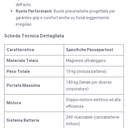
dell’auto.
Ruote Performanti:
Ruote pneumatiche progettate per
garantire grip e comfort anche su fondi leggermente
irregolari.
Scheda Tecnica Dettagliata
Caratteristica
Specifiche Passepartout
Materiale Telaio
Magnesio ultraleggero
Peso Totale
19 kg (inclusa batteria)
140 kg (Ideale per diverse
Portata Massima
corporature)
Doppio motore elettrico ad alta
Motore
efficienza
24V ricaricabile (caricabatterie
Sistema Batteria
incluso)