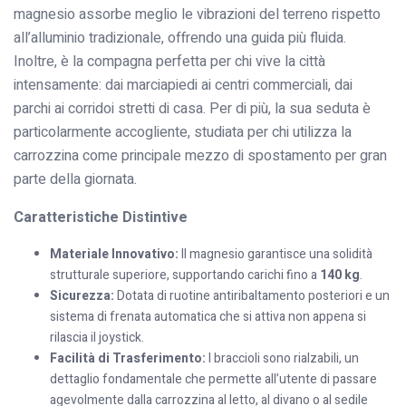
magnesio assorbe meglio le vibrazioni del terreno rispetto
all’alluminio tradizionale, offrendo una guida più fluida.
Inoltre, è la compagna perfetta per chi vive la città
intensamente: dai marciapiedi ai centri commerciali, dai
parchi ai corridoi stretti di casa. Per di più, la sua seduta è
particolarmente accogliente, studiata per chi utilizza la
carrozzina come principale mezzo di spostamento per gran
parte della giornata.
Caratteristiche Distintive
Materiale Innovativo:
Il magnesio garantisce una solidità
strutturale superiore, supportando carichi fino a
140 kg
.
Sicurezza:
Dotata di ruotine antiribaltamento posteriori e un
sistema di frenata automatica che si attiva non appena si
rilascia il joystick.
Facilità di Trasferimento:
I braccioli sono rialzabili, un
dettaglio fondamentale che permette all’utente di passare
agevolmente dalla carrozzina al letto, al divano o al sedile