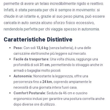
permette di avere un telaio incredibilmente rigido e reattivo.
Infatti, è stata pensata per chi è sempre in movimento: si
chiude in un istante e, grazie al suo peso piuma, può essere
caricata in auto senza alcuno sforzo fisico eccessivo,
rendendola perfetta per chi viaggia spesso in autonomia.
Caratteristiche Distintive
Peso:
Con soli
13,6 kg
(senza batteria), è una delle
carrozzine elettroniche più leggere sul mercato.
Facile da trasportare:
Una volta chiusa, raggiunge una
profondità di soli
31 cm
, permettendo lo stivaggio anche in
armadi o bagagliai molto piccoli.
Autonomia:
Nonostante la leggerezza, offre una
percorrenza fino a
24 km
, coprendo ampiamente le
necessità di una giornata intera fuori casa.
Comfort Posturale:
Seduta da 46 cm e cuscino
ergonomico inclusi per garantire una postura corretta anche
dopo diverse ore di utilizzo.