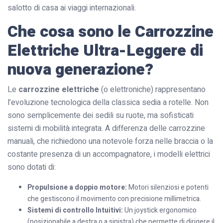
salotto di casa ai viaggi internazionali.
Che cosa sono le Carrozzine
Elettriche Ultra-Leggere di
nuova generazione?
Le
carrozzine elettriche
(o elettroniche) rappresentano
l’evoluzione tecnologica della classica sedia a rotelle. Non
sono semplicemente dei sedili su ruote, ma sofisticati
sistemi di mobilità integrata. A differenza delle carrozzine
manuali, che richiedono una notevole forza nelle braccia o la
costante presenza di un accompagnatore, i modelli elettrici
sono dotati di:
Propulsione a doppio motore:
Motori silenziosi e potenti
che gestiscono il movimento con precisione millimetrica.
Sistemi di controllo Intuitivi:
Un joystick ergonomico
(posizionabile a destra o a sinistra) che permette di dirigere il