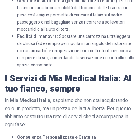
Gestione in autonomia (per chi ha forza residua):
Per chi
ha ancora una buona mobilità del tronco e delle braccia, un
peso così esiguo permette di caricare il telaio sul sedile
passeggero o nel bagagliaio senza ricorrere a sollevatori
meccanici o all’aiuto di terzi.
Facilità di manovra:
Spostare una carrozzina ultraleggera
da chiusa (ad esempio per riporla in un angolo del ristorante
o in un armadio) è un’operazione che molti utenti riescono a
compiere da soli, aumentando la sensazione di controllo sullo
spazio circostante.
I Servizi di Mia Medical Italia: Al
tuo fianco, sempre
In
Mia Medical Italia
, sappiamo che non stai acquistando
solo un prodotto, ma un pezzo della tua libertà. Per questo
abbiamo costruito una rete di servizi che ti accompagna in
ogni fase:
Consulenza Personalizzata e Gratuita