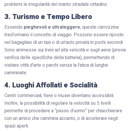
problemi le irregolarità del manto stradale cittadino.
3. Turismo e Tempo Libero
Essendo
pieghevoli e ultraleggere
, queste carrozzine
trasformano il concetto di viaggio. Possono essere riposte
nel bagagliaio di un taxi o di un’auto privata in pochi secondi.
Sono ammesse sui treni ad alta velocità e sugli aerei (previa
verifica delle specifiche della batteria), permettendo di
visitare città d’arte o parchi senza la fatica di lunghe
camminate.
4. Luoghi Affollati e Socialità
Centri commerciali, fiere o musei diventano accessibili.
Inoltre, la possibilità di regolare la velocità su 5 livelli
permette di procedere a “passo d’uomo” per chiacchierare
con un amico che cammina accanto, o di accelerare negli
spazi aperti.