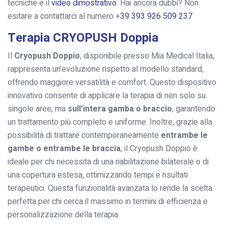
tecniche e il
video dimostrativo.
Hai ancora dubbi? Non
esitare a contattarci al numero +
39 393 926 509 237
Terapia CRYOPUSH Doppia
Il
Cryopush Doppio
, disponibile presso Mia Medical Italia,
rappresenta un’evoluzione rispetto al modello standard,
offrendo maggiore versatilità e comfort. Questo dispositivo
innovativo consente di applicare la terapia di non solo su
singole aree, ma
sull’intera gamba o braccio
, garantendo
un trattamento più completo e uniforme. Inoltre, grazie alla
possibilità di trattare contemporaneamente
entrambe le
gambe o entrambe le braccia
, il Cryopush Doppio è
ideale per chi necessita di una riabilitazione bilaterale o di
una copertura estesa, ottimizzando tempi e risultati
terapeutici. Questa funzionalità avanzata lo rende la scelta
perfetta per chi cerca il massimo in termini di efficienza e
personalizzazione della terapia.