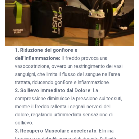
1. Riduzione del gonfiore e
dell’Infiammazione:
Il freddo provoca una
vasocostrizione, ovvero un restringimento dei vasi
sanguigni, che limita il flusso del sangue nell’area
trattata, riducendo gonfiore e infiammazione.
2. Sollievo immediato dal Dolore
: La
compressione diminuisce la pressione sui tessuti,
mentre il freddo rallenta i segnali nervosi del
dolore, regalando un’immediata sensazione di
sollievo.
3. Recupero Muscolare accelerato
: Elimina
tossine e metaboliti accumulati durante l’attività