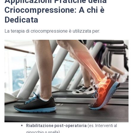
Applicazioni Pratiche della
Criocompressione: A chi è
Dedicata
La terapia di criocompressione è utilizzata per:
Riabilitazione post-operatoria
(es. Interventi al
ginocchio o spalla).