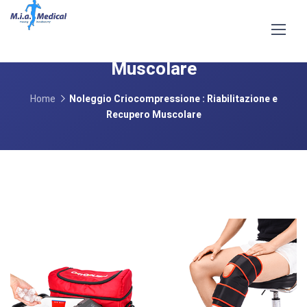
Noleggio Criocompressione :
Riabilitazione e Recupero
Muscolare
Home
Noleggio Criocompressione : Riabilitazione e
Recupero Muscolare