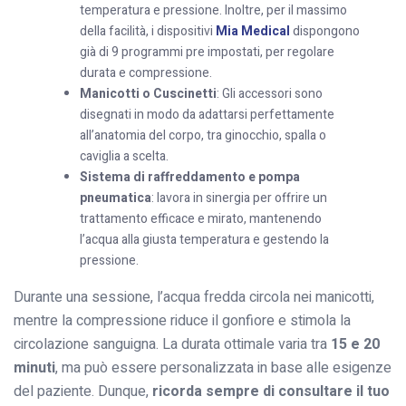
temperatura e pressione. Inoltre, per il massimo
della facilità, i dispositivi
Mia Medical
dispongono
già di 9 programmi pre impostati, per regolare
durata e compressione.
Manicotti o Cuscinetti
: Gli accessori sono
disegnati in modo da adattarsi perfettamente
all’anatomia del corpo, tra ginocchio, spalla o
caviglia a scelta.
Sistema di raffreddamento e pompa
pneumatica
: lavora in sinergia per offrire un
trattamento efficace e mirato, mantenendo
l’acqua alla giusta temperatura e gestendo la
pressione.
Durante una sessione, l’acqua fredda circola nei manicotti,
mentre la compressione riduce il gonfiore e stimola la
circolazione sanguigna. La durata ottimale varia tra
15 e 20
minuti
, ma può essere personalizzata in base alle esigenze
del paziente. Dunque,
ricorda sempre di consultare il tuo