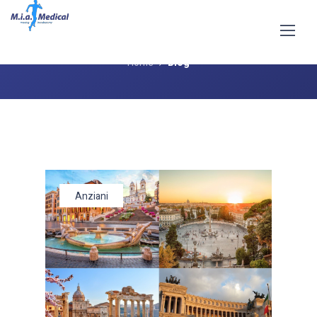
Blog
Home
Blog
Anziani