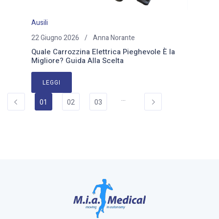
Ausili
22 Giugno 2026
Anna Norante
Quale Carrozzina Elettrica Pieghevole È la
Migliore? Guida Alla Scelta
LEGGI
…
01
02
03